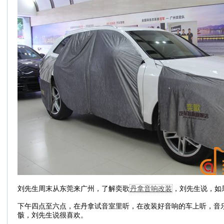
刘先生周末从东莞来广州，了解奕歌
丹拿音响改装
，刘先生说，如
下午四点至六点，在丹拿试音室里听，在改装好音响的车上听，音
骸，刘先生说很喜欢。