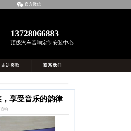
官方微信
13728066883
顶级汽车音响定制安装中心
走进奕歌
联系我们
装，享受音乐的韵律
车音响