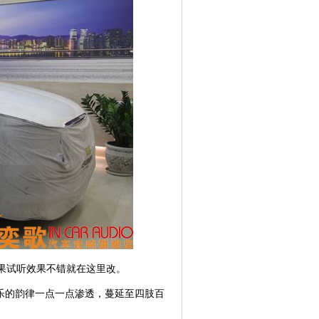
果试听效果不错就在这里改。
乐的韵律一点一点渗透，蔓延至四肢百