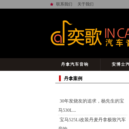
联系我们
关于我们
丹拿汽车音响
安博士
丹拿案例
30年发烧友的追求，杨先生的宝
马530L...
宝马525Li改装丹麦丹拿极致汽车
音响